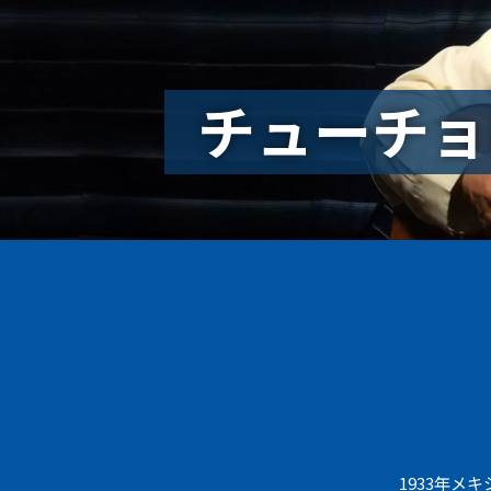
チューチョ
1933年