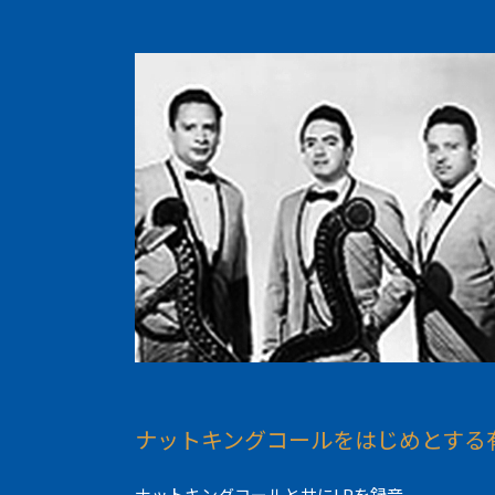
ナットキングコールをはじめとする
ナットキングコールと共にLPを録音。