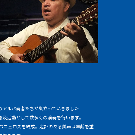
のアルパ奏者たちが巣立っていきました
普及活動として数多くの演奏を行います。
ンパニェロスを結成。定評のある美声は年齢を重