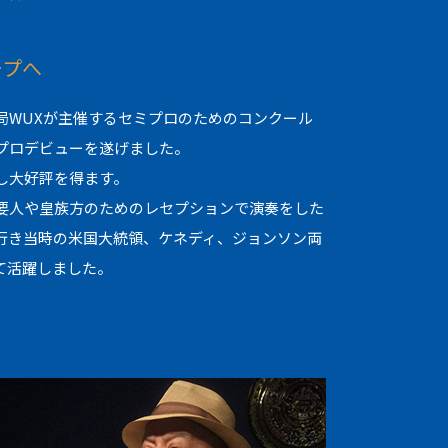
ープへ
局WUXが主催するセミプロのためのコンクール
プロデビューを遂げました。
し大好評を得ます。
要人や皇族方のためのレセプションで演奏をした
行き当時の米国大統領、ケネディ、ジョンソン両
て活躍しました。