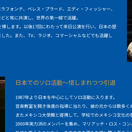
ベラフォンテ、ペレス・プラード、エディ・フィッシャー、
などと常に共演し、世界の第一線で活躍。
を博します。以後17回にわたって来日公演を行い、日本の歴
した。また、TV、ラジオ、コマーシャルなどでも活躍し
日本でのソロ活動～惜しまれつつ引退
1987年より日本を中心にしてソロ活動に入ります。
音楽教室を開き後進の指導に当たり、彼の元からは数多く
またメキシコ大使館と提携して、学校でのメキシコ文化の
2000年実力派のメンバーを集め、マリアッチ・ロス・コ