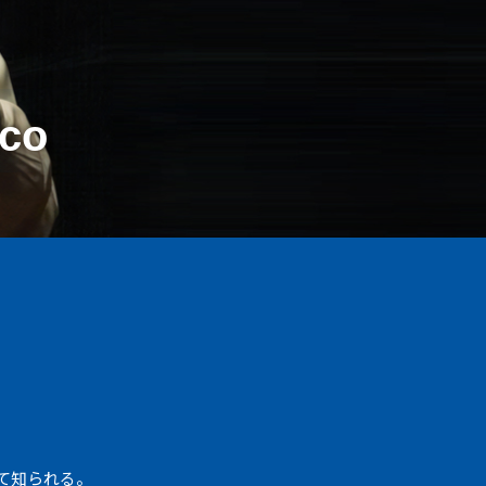
co
て知られる。