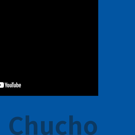
Chucho