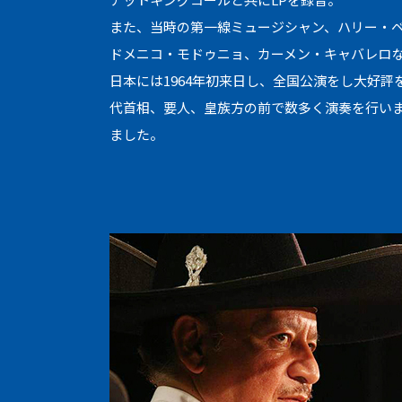
また、当時の第一線ミュージシャン、ハリー・
ドメニコ・モドゥニョ、カーメン・キャバレロ
日本には1964年初来日し、全国公演をし大好評
代首相、要人、皇族方の前で数多く演奏を行いま
ました。