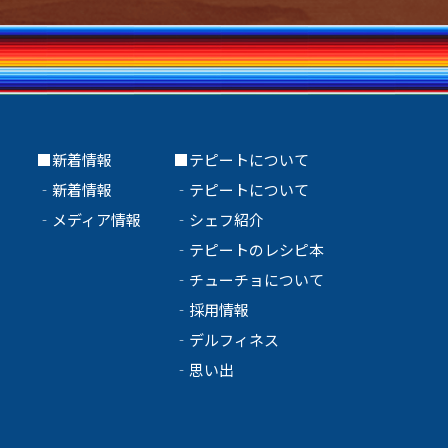
ト
■新着情報
■テピートについて
‐
新着情報
‐
テピートについて
‐
メディア情報
‐
シェフ紹介
‐
テピートのレシピ本
‐
チューチョについて
‐
採用情報
‐
デルフィネス
‐
思い出