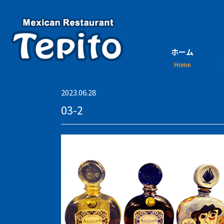
ホーム
2023.06.28
03-2
ご