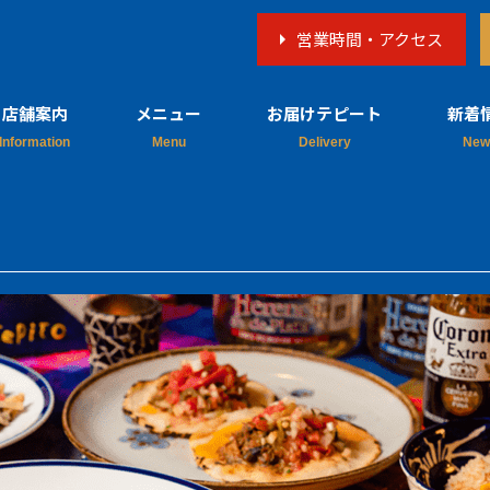
営業時間・アクセス
店舗案内
メニュー
お届けテピート
新着
店舗概要
料理
新着
営業日
テキーラ
メディ
予約・お問い
飲み物
合わせ