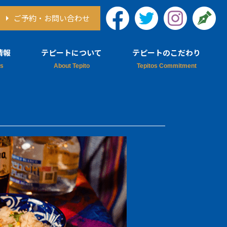
ご予約・お問い合わせ
情報
テピートについて
テピートのこだわり
情報
テピートについて
ア情報
シェフ紹介
テピートのレシピ本
チューチョについて
採用情報
デルフィネス
思い出