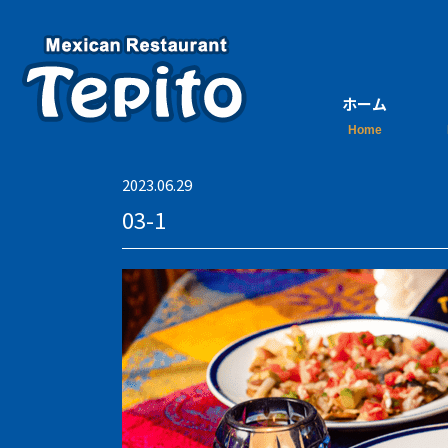
ホーム
2023.06.29
03-1
ご