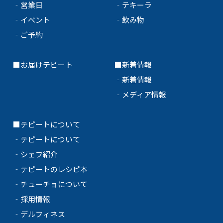
‐
営業日
‐
テキーラ
‐
イベント
‐
飲み物
‐
ご予約
■
お届けテピート
■新着情報
‐
新着情報
‐
メディア情報
■テピートについて
‐
テピートについて
‐
シェフ紹介
‐
テピートのレシピ本
‐
チューチョについて
‐
採用情報
‐
デルフィネス